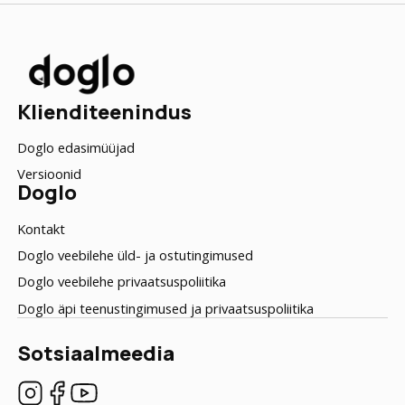
Klienditeenindus
Doglo edasimüüjad
Versioonid
Doglo
Kontakt
Doglo veebilehe üld- ja ostutingimused
Doglo veebilehe privaatsuspoliitika
Doglo äpi teenustingimused ja privaatsuspoliitika
Sotsiaalmeedia