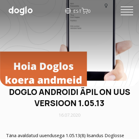
EST
0
DOGLO ANDROIDI ÄPIL ON UUS
VERSIOON 1.05.13
16.07.2020
Täna avaldatud uuendusega 1.05.13(8) lisandus Doglosse