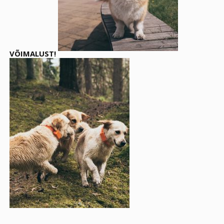
VÕIMALUST!