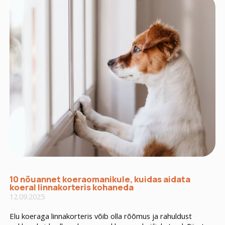
10 nõuannet koeraomanikule, kuidas aidata
koeral linnakorteris kohaneda
12.09.2025
Elu koeraga linnakorteris võib olla rõõmus ja rahuldust