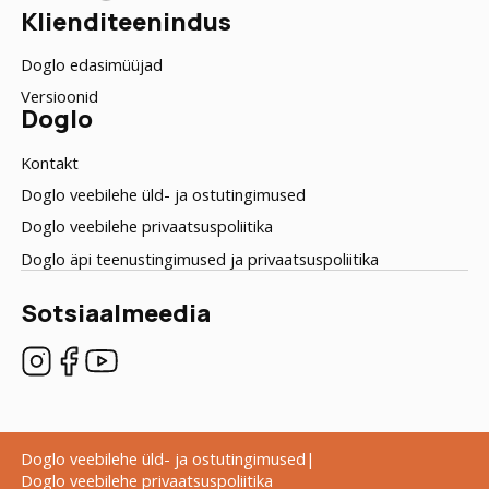
Klienditeenindus
Doglo edasimüüjad
Versioonid
Doglo
Kontakt
Doglo veebilehe üld- ja ostutingimused
Doglo veebilehe privaatsuspoliitika
Doglo äpi teenustingimused ja privaatsuspoliitika
Sotsiaalmeedia
Doglo veebilehe üld- ja ostutingimused
Doglo veebilehe privaatsuspoliitika