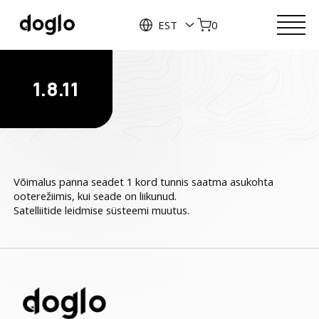
EST
0
1.8.11
Võimalus panna seadet 1 kord tunnis saatma asukohta
ooterežiimis, kui seade on liikunud.
Satelliitide leidmise süsteemi muutus.