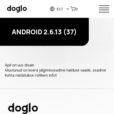
EST
0
ANDROID 2.6.13 (37)
Äpil on uus disain
Muutunud on koera jälgimisseadme halduse vaade, seadme
kohta näidatakse rohkem infot