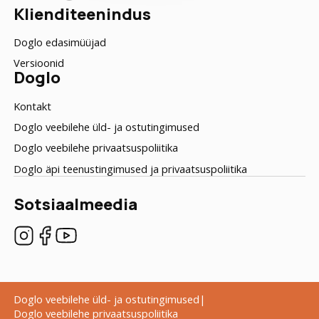
Klienditeenindus
Doglo edasimüüjad
Versioonid
Doglo
Kontakt
Doglo veebilehe üld- ja ostutingimused
Doglo veebilehe privaatsuspoliitika
Doglo äpi teenustingimused ja privaatsuspoliitika
Sotsiaalmeedia
Doglo veebilehe üld- ja ostutingimused
Doglo veebilehe privaatsuspoliitika