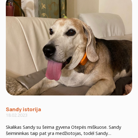
Sandy istorija
18.02.2023
Skalikas Sandy su šeima gyvena Otepės miškuose. Sandy
šeimininkas taip pat yra medžiotojas, todėl Sandy