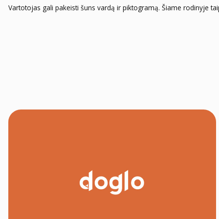
Vartotojas gali pakeisti šuns vardą ir piktogramą. Šiame rodinyje taip