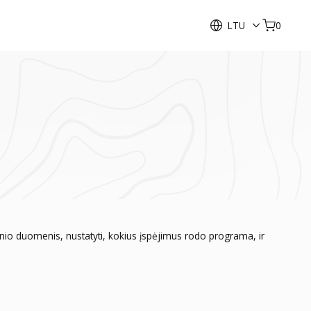
LTU
0
ginio duomenis, nustatyti, kokius įspėjimus rodo programa, ir