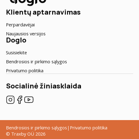
Klientų aptarnavimas
Perpardavėjai
Naujausios versijos
Doglo
Susisiekite
Bendrosios ir pirkimo sąlygos
Privatumo politika
Socialinė žiniasklaida
Bendrosios ir pirkimo sąlygos
Privatumo politika
© Traxby OÜ 2026