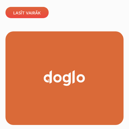
LASĪT VAIRĀK