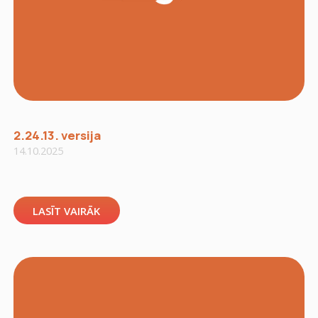
2.24.13. versija
14.10.2025
LASĪT VAIRĀK