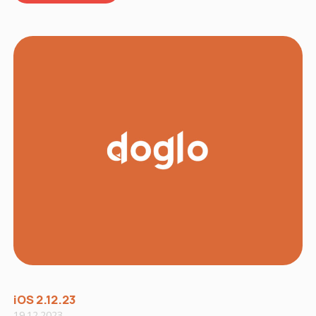
iOS 2.12.23
19.12.2023