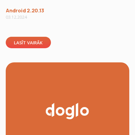
Android 2.20.13
03.12.2024
LASĪT VAIRĀK