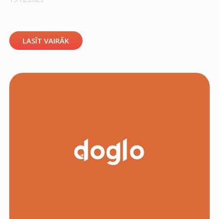
LASĪT VAIRĀK