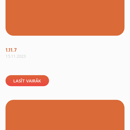
1.11.7
15.11.2023
LASĪT VAIRĀK