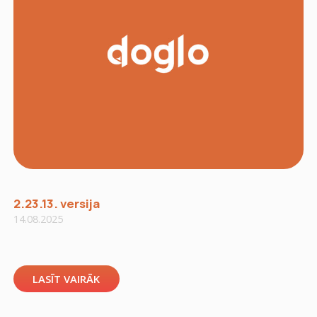
2.23.13. versija
14.08.2025
LASĪT VAIRĀK