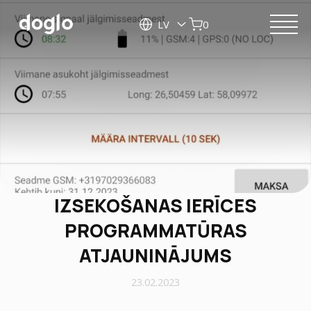
LV
0
IZSEKOŠANAS IERĪCES
PROGRAMMATŪRAS
ATJAUNINĀJUMS
23.02.2023