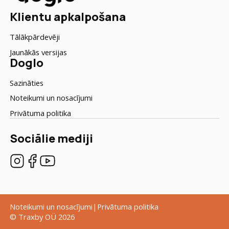
Klientu apkalpošana
Tālākpārdevēji
Jaunākās versijas
Doglo
Sazināties
Noteikumi un nosacījumi
Privātuma politika
Sociālie mediji
Noteikumi un nosacījumi
Privātuma politika
© Traxby OÜ 2026