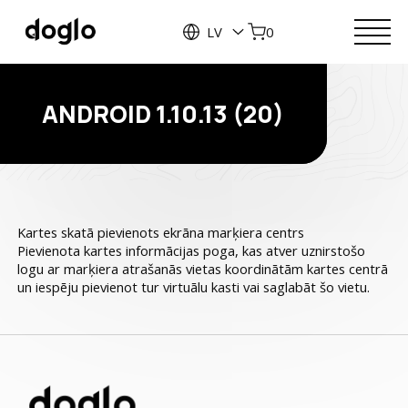
LV
0
ANDROID 1.10.13 (20)
Kartes skatā pievienots ekrāna marķiera centrs
Pievienota kartes informācijas poga, kas atver uznirstošo
logu ar marķiera atrašanās vietas koordinātām kartes centrā
un iespēju pievienot tur virtuālu kasti vai saglabāt šo vietu.