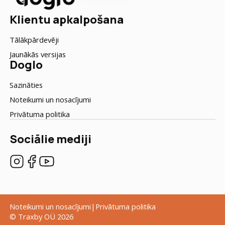
Klientu apkalpošana
Tālākpārdevēji
Jaunākās versijas
Doglo
Sazināties
Noteikumi un nosacījumi
Privātuma politika
Sociālie mediji
Noteikumi un nosacījumi
Privātuma politika
© Traxby OÜ 2026