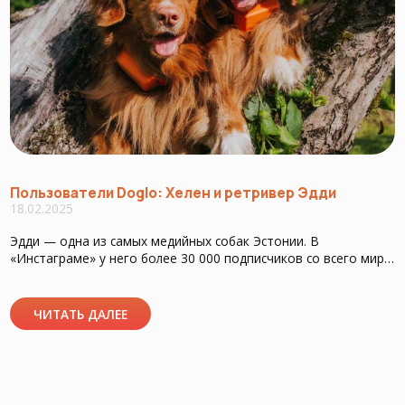
Пользователи Doglo: Хелен и ретривер Эдди
18.02.2025
Эдди — одна из самых медийных собак Эстонии. В
«Инстаграме» у него более 30 000 подписчиков со всего мира.
ЭДДИ НА INSTAGRAMЭДДИ C DOGLO
ЧИТАТЬ ДАЛЕЕ