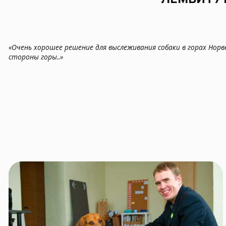
«Очень хорошее решение для выслеживания собаки в горах Норве
стороны горы..»