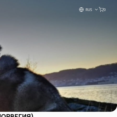
RUS
0
НОРВЕГИЯ)