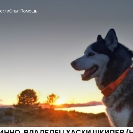
вости
Опыт
Помощь
ИННО, ВЛАДЕЛЕЦ ХАСКИ ШКИПЕР (