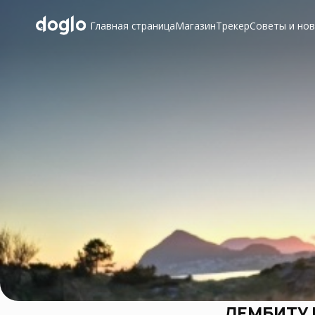
Главная страница
Магазин
Трекер
Советы и но
ЛЕМБИТУ 