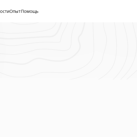
вости
Опыт
Помощь