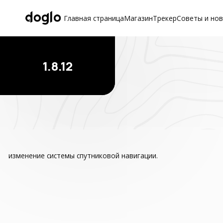
Главная страница
Магазин
Трекер
Советы и но
1.8.12
изменение системы спутниковой навигации.