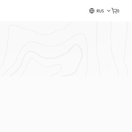
RUS
0